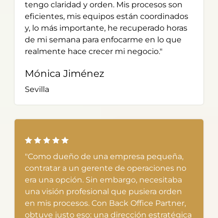
tengo claridad y orden. Mis procesos son
eficientes, mis equipos están coordinados
y, lo más importante, he recuperado horas
de mi semana para enfocarme en lo que
realmente hace crecer mi negocio."
Mónica Jiménez
Sevilla
"Como dueño de una empresa pequeña,
contratar a un gerente de operaciones no
era una opción. Sin embargo, necesitaba
una visión profesional que pusiera orden
en mis procesos. Con Back Office Partner,
obtuve justo eso: una dirección estratégica