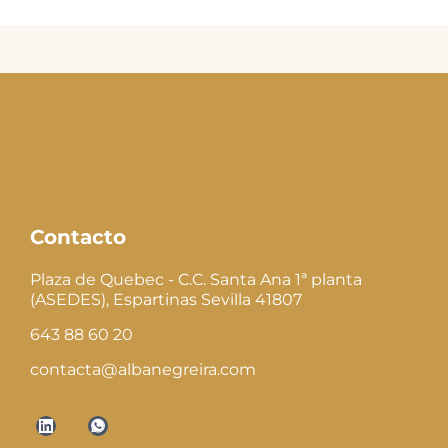
Contacto
Plaza de Quebec - C.C. Santa Ana 1ª planta
(ASEDES), Espartinas Sevilla 41807
643 88 60 20
contacta@albanegreira.com