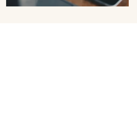
Maneja tareas como: