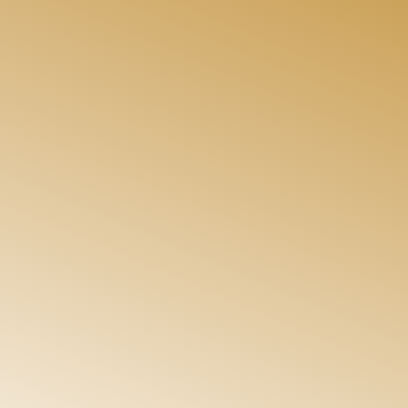
Mi promesa: transformar el caos en
estructura, orden y eficiencia, sin cargas
laborales, sin costes fijos y sin comprometer
la esencia de tu proyecto.