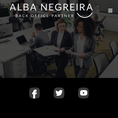
Éxito.